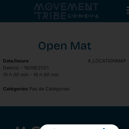
Open Mat
Date/heure
#_LOCATIONMAP
Date(s) - 16/08/2021
15 h 00 min - 16 h 00 min
Catégories
Pas de Catégories