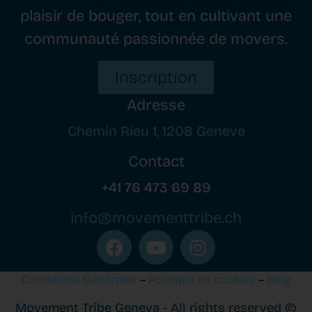
plaisir de bouger, tout en cultivant une
communauté passionnée de movers.
Inscription
Adresse
Chemin Rieu 1, 1208 Geneve
Contact
+41 76 473 69 89
info@movementtribe.ch
Conditions Générales
–
Politique de cookies
–
Blog
Movement Tribe Geneva - All rights reserved ©