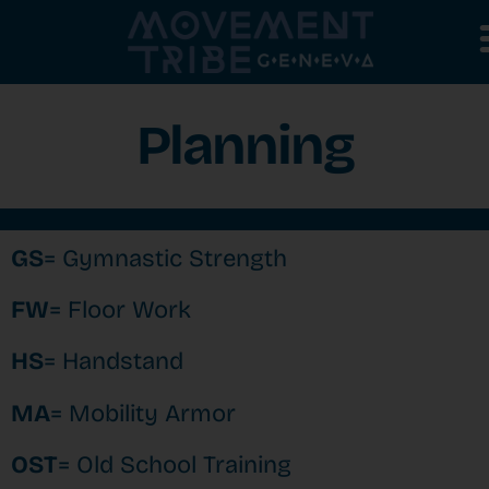
Planning
GS
= Gymnastic Strength
FW
= Floor Work
HS
= Handstand
MA
= Mobility Armor
OST
= Old School Training