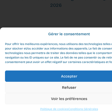
2026
Gérer le consentement
Pour offrir les meilleures expériences, nous utilisons des technologies telles
pour stocker et/ou accéder aux informations des appareils. Le fait de consen
technologies nous permettra de traiter des données telles que le comporte
navigation ou les ID uniques sur ce site. Le fait de ne pas consentir ou de reti
consentement peut avoir un effet négatif sur certaines caractéristiques et fo
Accepter
Refuser
Voir les préférences
Politique de cookies
Conditions Générales